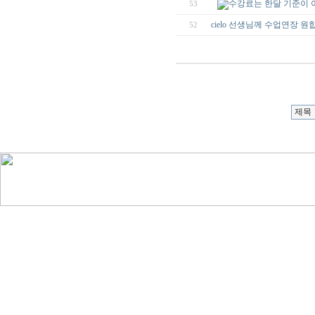
수강료는 한달 기준이 
53
cielo 선생님께 수업연장 원합니
52