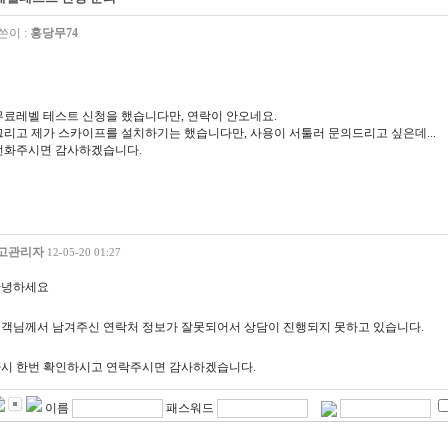
쓴이 :
홍당무74
무료레벨 테스트 신청을 했습니다만, 연락이 안오네요.
그리고 제가 스카이프를 설치하기는 했습니다만, 사용이 서툴러 문의드리고 싶은데...
전화주시면 감사하겠습니다.
고관리자
12-05-20 01:27
안녕하세요
객님께서 남겨주신 연락처 정보가 잘못되어서 상담이 진행되지 못하고 있습니다.
시 한번 확인하시고 연락주시면 감사하겠습니다.
이름
패스워드