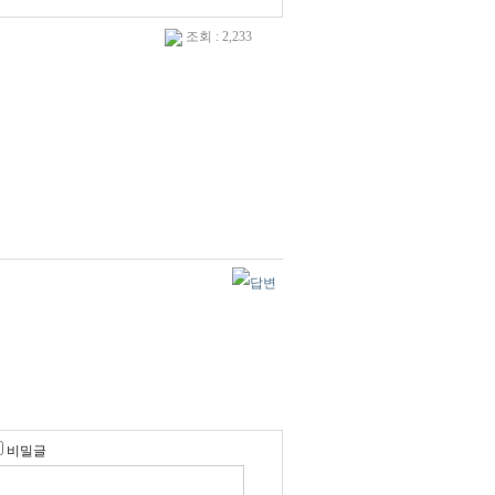
조회 : 2,233
비밀글