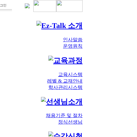
인사말씀
운영원칙
교육시스템
레벨 & 교재안내
학사관리시스템
채용기준 및 절차
정식선생님