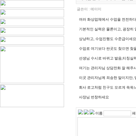
글쓴이 :
에이미
여러 화상업체에서 수업을 전전하다 
기본적인 실력은 물론이고, 굉장히
상냥하고, 수업진행도 수준급이세요
수업료 여기보다 싼곳도 찾으면 찾
선생님 수시로 바뀌고 발음,티칭실
여기는 관리자님 상담전화 잘 해주
이곳 관리자님께 죄송한 말이지만,
회사 로고처럼 친구도 모르게 쑥쑥느
사장님 번창하세요
이름
패