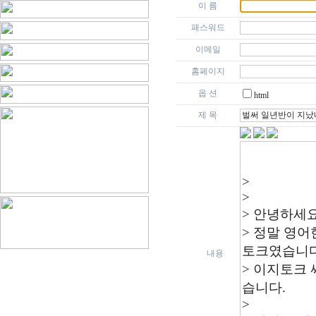
이 름
패스워드
이메일
홈페이지
옵 션
html
제 목
내용